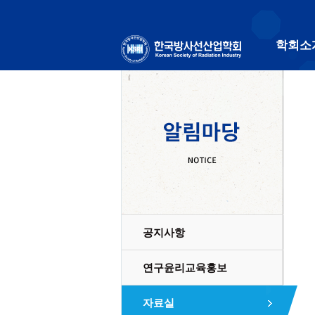
학회소
공지사항
연구윤리교육홍보
자료실