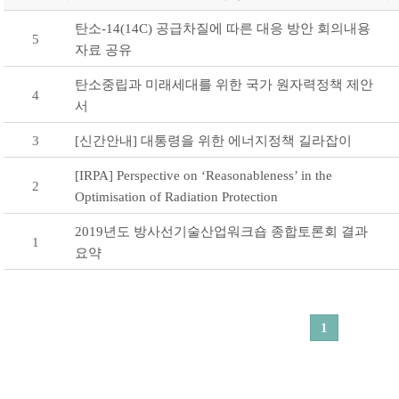
탄소-14(14C) 공급차질에 따른 대응 방안 회의내용
5
자료 공유
탄소중립과 미래세대를 위한 국가 원자력정책 제안
4
서
3
[신간안내] 대통령을 위한 에너지정책 길라잡이
[IRPA] Perspective on ‘Reasonableness’ in the
2
Optimisation of Radiation Protection
2019년도 방사선기술산업워크숍 종합토론회 결과
1
요약
1