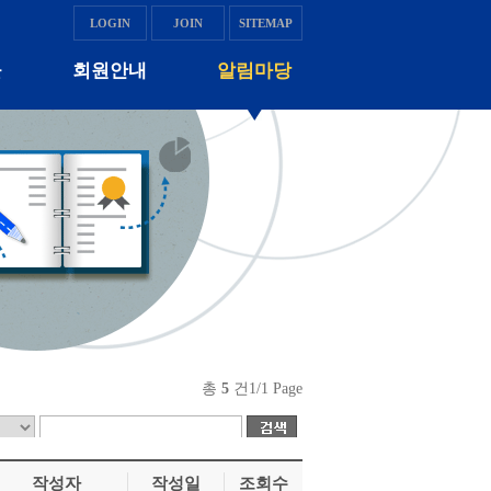
LOGIN
JOIN
SITEMAP
물
회원안내
알림마당
총
5
건
1/1 Page
작성자
작성일
조회수