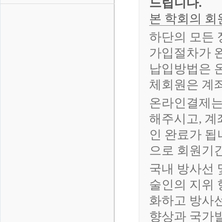
드립니다.
본 학회의 회
하단의 모든 
가입절차가 
납입방법은 온
체회원은 계
온라인결제는
해주시고, 계
인 완료가 됩
으로 회원기
국내 방사선 
술인의 지위 
화하고 방사선
향상과 국가