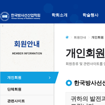
학회소개
학술행사
회원안내
개인회원
개인회원
개인회원
한국방사선산
단체회원
귀하의 발전
관련사이트