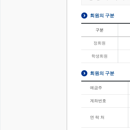
회원의 구분
구분
정회원
학생회원
회원의 구분
예금주
계좌번호
연 락 처