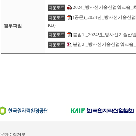
2024_방사선기술산업워크숍_초청장.
다운로드
(공문)_2024년_방사선기술산업워
다운로드
KB)
첨부파일
붙임1._2024년_방사선기술산업워크
다운로드
붙임2._방사선기술산업워크숍_사전
다운로드
무단수집거부