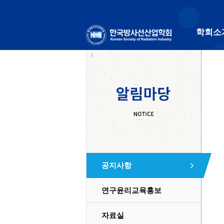
학회소
공지사항
연구윤리교육홍보
자료실