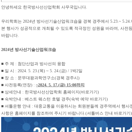
안녕하세요 한국방사선산업학회 사무국입니다.
우리학회는 2024년 방사선기술산업워크숍을 경북 경주에서 5.23.~ 5.24
본 행사가 성공적으로 개최될 수 있도록 적극정인 성원을 바라며, 사전
바랍니다.
2024년 방사선기술산업워크숍
■ 주 제 : 첨단산업과 방사선의 융합
■ 일 시 : 2024. 5. 23.(목) ~ 5. 24.(금) / 1박2일
■ 장 소 : 문무대왕과학연구소(경북 경주시)
■ 사전등록(연장) :
~2024. 5. 17.(금) 15:00까지
■ 상세안내 : 한국방사선산업학회 홈페이지(
바로가기
)
■ 숙박안내 : 베스트 웨스턴 호텔 경주(
숙박 예약 바로가기
)
■ 셔틀운행 안내 : 대중교통을 이용하시는 회원분들께 경주역에서 행
사항은 홈페이지를 참조하여 주시기 바랍니다.(
셔틀버스 안내 바로가기
)