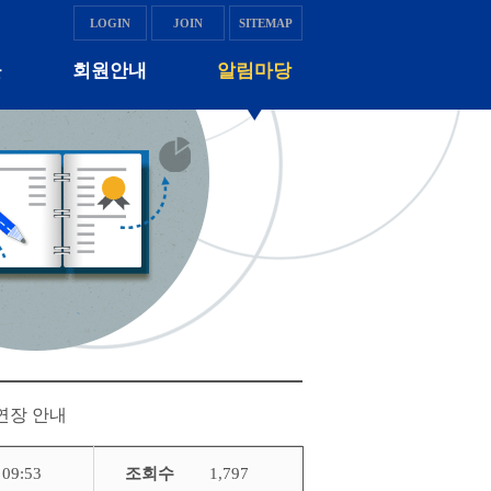
LOGIN
JOIN
SITEMAP
물
회원안내
알림마당
연장 안내
 09:53
조회수
1,797