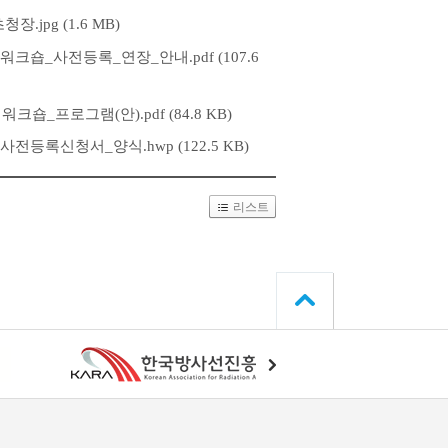
jpg (1.6 MB)
크숍_사전등록_연장_안내.pdf (107.6
숍_프로그램(안).pdf (84.8 KB)
등록신청서_양식.hwp (122.5 KB)
리스트