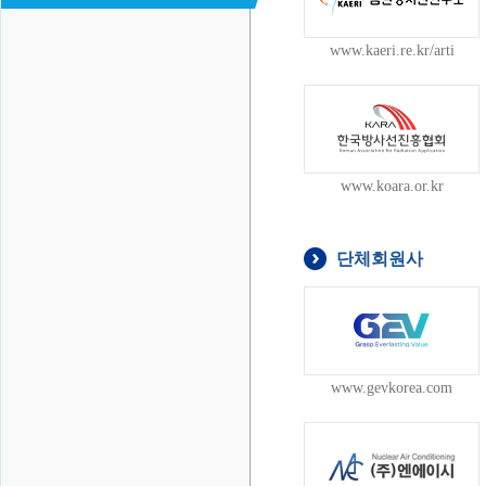
www.kaeri.re.kr/arti
www.koara.or.kr
단체회원사
www.gevkorea.com