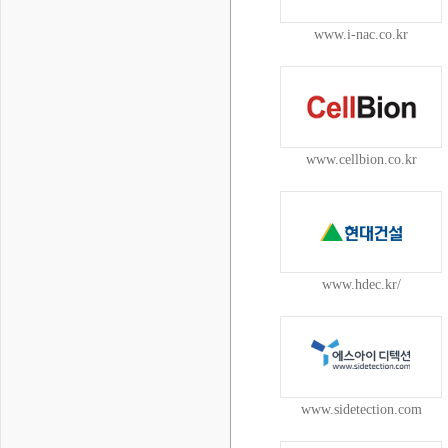
www.i-nac.co.kr
www.cellbion.co.kr
www.hdec.kr/
www.sidetection.com