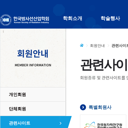
학회소개
학술행사
회원안내
관련사이
관련사이
개인회원
특별회원사
단체회원
관련사이트