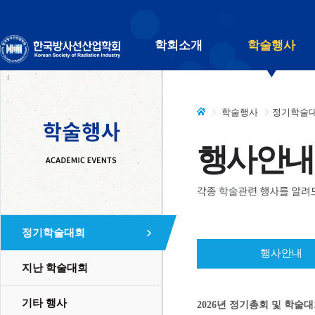
학회소개
학술행사
학술행사
정기학술
행사안내
정기학술대회
행사안내
지난 학술대회
기타 행사
2026년 정기총회 및 학술